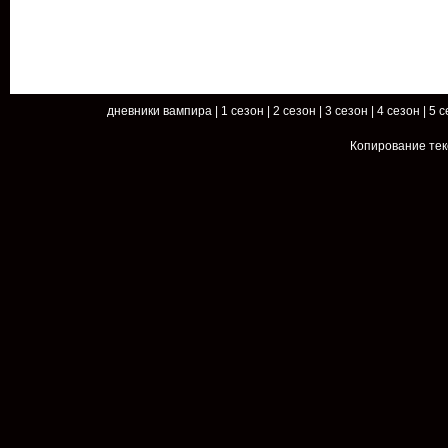
дневники вампира
|
1 сезон
|
2 сезон
|
3 сезон
|
4 сезон
|
5 с
Копирование тек