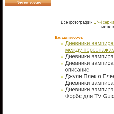
Это интересно
Все фотографии
17-й серии
может
Вас заинтересует:
Дневники вампира
между персонажам
Дневники вампира
Дневники вампира 
описание
Джули Плек о Еле
Дневники вампира
Дневники вампира:
Форбс для TV Gui