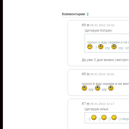
Комментарии
#9
09.01.2012 19:32
Цитирую Кэтрин:
ооооо я жду сериии и не 
:-?
:cry:
:cry: :cr
Да уже 2 дня можно смотрет
#8
09.01.2012 18:32
ооооо я жду сериии и не мог
:cry:
:cry:
#7
06.01.2012 14:17
Цитирую илья:
:-)
:-)
:-)
:-) ско