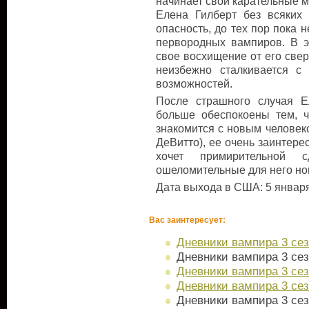
начинает свои карательные м
Елена Гилберт без всяких 
опасность, до тех пор пока 
первородных вампиров. В э
свое восхищение от его свер
неизбежно сталкивается с
возможностей.
После страшного случая 
больше обеспокоены тем, 
знакомится с новым человек
ДеВитто), ее очень заинтере
хочет примирительной 
ошеломительные для него но
Дата выхода в США: 5 января
Вас заинтересует:
Дневники вампира 3 сез
Дневники вампира 3 сез
Дневники вампира 3 сез
Дневники вампира 3 сез
Дневники вампира 3 сез