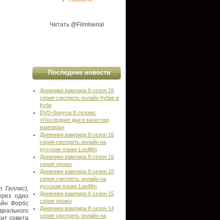
Читать @FilmIserial
Последние новости
Дневники вампира 8 сезон 16
серия смотреть онлайн Кубик в
Кубе
DVD-бонусы 8 сезона:
«Последние дни в качестве
вампира»
Дневники вампира 8 сезон 16
серия смотреть онлайн на
русском языке Lostfilm
Дневники вампира 8 сезон 16
серия промо
Дневники вампира 8 сезон 15
серия смотреть онлайн на
русском языке Lostfilm
 Гиллис),
Дневники вампира 8 сезон 15
ерез одно
серия промо
айн Форбс
Дневники вампира 8 сезон 14
деального
серия смотреть онлайн на
сит совета