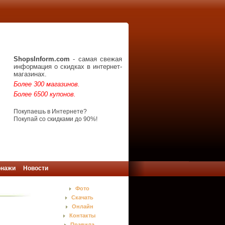
ShopsInform.com
- самая свежая
информация о скидках в интернет-
магазинах.
Более 300 магазинов.
Более 6500 купонов.
Покупаешь в Интернете?
Покупай со скидками до 90%!
онажи
Новости
Фото
Скачать
Онлайн
Контакты
Правила