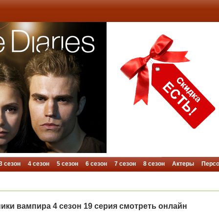
3 сезон
4 сезон
5 сезон
6 сезон
7 сезон
8 сезон
Актеры
Перс
ики вампира 4 сезон 19 серия смотреть онлайн