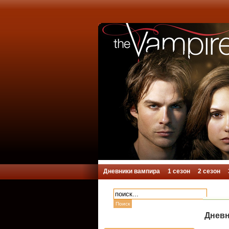
Дневники вампира
1 сезон
2 сезон
Дневн