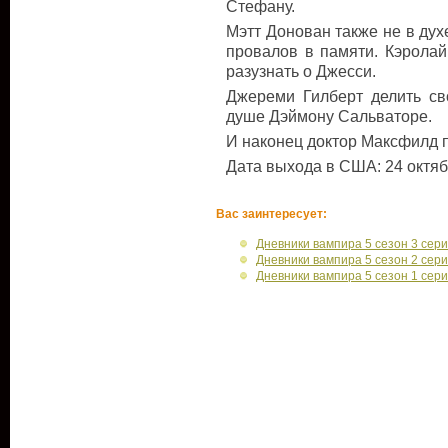
Стефану.
Мэтт Донован также не в дух
провалов в памяти. Кэрола
разузнать о Джесси.
Джереми Гилберт делить св
душе Дэймону Сальваторе.
И наконец доктор Максфилд п
Дата выхода в США: 24 октяб
Вас заинтересует:
Дневники вампира 5 сезон 3 сер
Дневники вампира 5 сезон 2 сер
Дневники вампира 5 сезон 1 сер