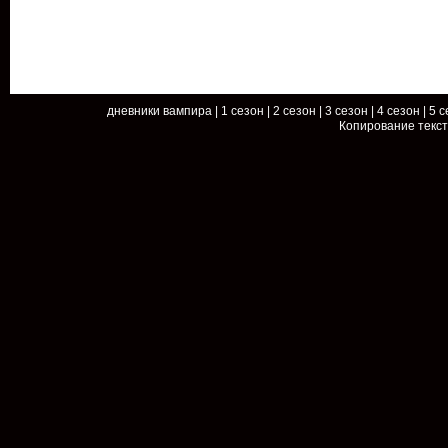
дневники вампира
|
1 сезон
|
2 сезон
|
3 сезон
|
4 сезон
|
5 с
Копирование текс