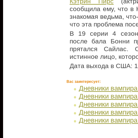
Кэтрин Пирс
(актри
сообщила ему, что в
знакомая ведьма, что
что эта проблема пос
В 19 серии 4 сезон
после бала Бонни п
прятался Сайлас. 
истинное лицо, котор
Дата выхода в США: 1
Вас заинтересует:
Дневники вампира 
Дневники вампира 
Дневники вампира 
Дневники вампира 
Дневники вампира 