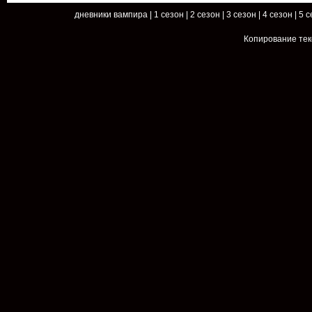
дневники вампира
|
1 сезон
|
2 сезон
|
3 сезон
|
4 сезон
|
5 с
Копирование тек