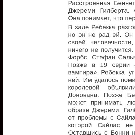
Расстроенная Беннет
Джереми Гилберта. 
Она понимает, что пер
В зале Ребекка разг
но он не рад ей. Он
своей человечности
ничего не получится
Форбс. Стефан Сальв
Позже в 19 серии 
вампира» Ребекка у
ней. Им удалось поми
королевой объяви
Донована. Позже Бе
может принимать лю
образе Джереми. Гил
от проблемы с Сайла
которой Сайлас не
Оставшись с Бонни н